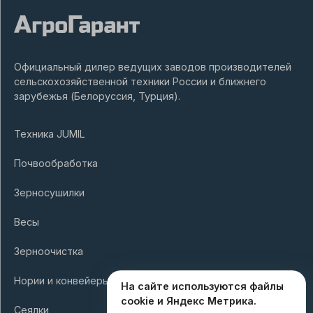
Официальный дилер ведущих заводов производителей
сельскохозяйственной техники России и ближнего
зарубежья (Белоруссия, Турция).
Техника JUMIL
Почвообработка
Зерносушилки
Весы
Зерноочистка
Нории и конвейеры
На сайте используются файлы
cookie и Яндекс Метрика.
Сеялки