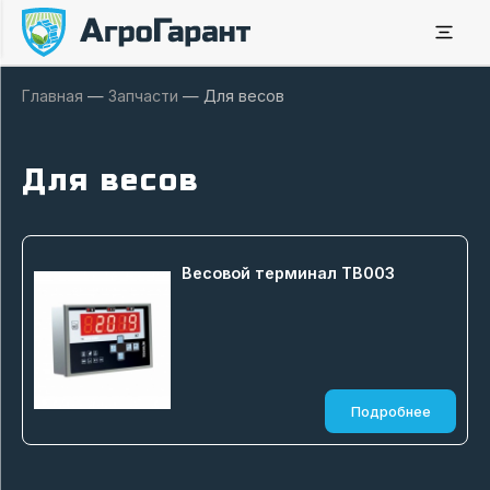
Главная
—
Запчасти
—
Для весов
Для весов
Весовой терминал ТВ003
Подробнее