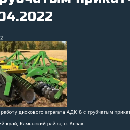
.04.2022
22
 работу дискового агрегата АДК-8 с трубчатым прика
й край, Каменский район, с. Аллак.