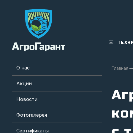
ТЕХН
О нас
Главная
Акции
Аг
Новости
ко
Фотогалерея
с 
Сертификаты