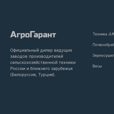
Техника JU
Почвообра
Официальный дилер ведущих
Зерносуши
заводов производителей
сельскохозяйственной техники
Весы
России и ближнего зарубежья
(Белоруссия, Турция).