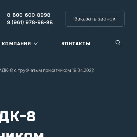
8-800-600-8998
Заказать звонок
8 (961) 978-98-88
КОМПАНИЯ
КОНТАКТЫ
АДК-8 с трубчатым прикатчиком 18.04.2022
ДК-8
тчиком