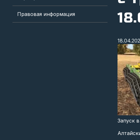
18
Правовая информация
18.04.20
Запуск в
Алтайски