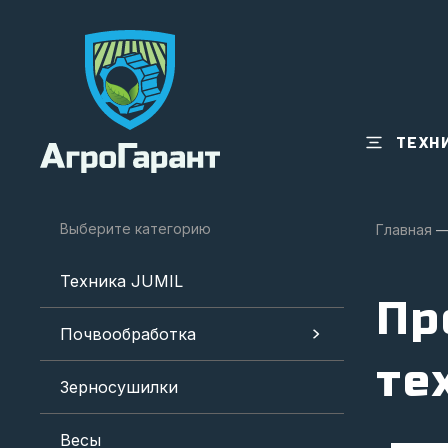
ТЕХН
Выберите категорию
Главная
Техника JUMIL
Пр
Почвообработка
те
Зерносушилки
Весы