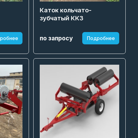
Каток кольчато-
зубчатый ККЗ
по запросу
робнее
Подробнее