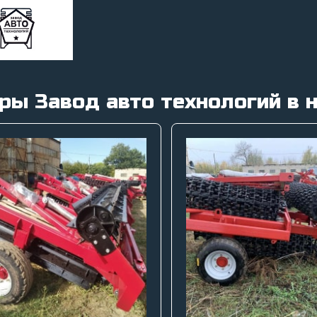
ры Завод авто технологий в 