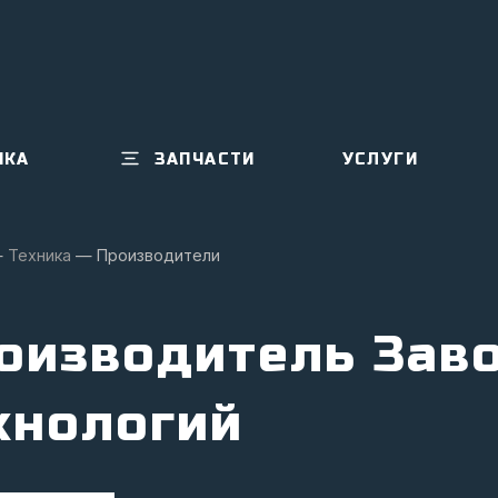
ИКА
ЗАПЧАСТИ
УСЛУГИ
—
Техника
—
Производители
оизводитель Заво
хнологий