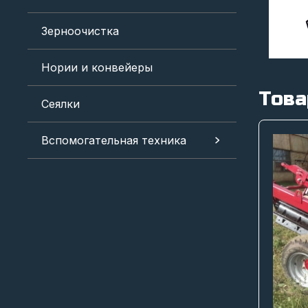
Зерноочистка
Нории и конвейеры
Това
Сеялки
Вспомогательная техника