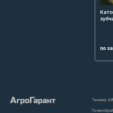
Като
зубч
по з
Техника JU
Почвообра