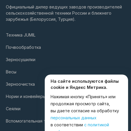
Официальный дилер ведущих заводов производителей
сельскохозяйственной техники России и ближнего
зарубежья (Белоруссия, Турция).
Техника JUMIL
Почвообработка
Зерносушилки
Весы
На сайте используются файлы
Зерноочистка
cookie и Яндекс Метрика.
Нории и конвейеры
Нажимая кнопку «Принять» или
продолжая просмотр сайта,
Сеялки
вы даете согласие на обработку
персональных данных
Вспомогательная техника
в соответствии
с политикой