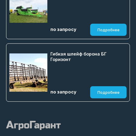
по запросу
Подробнее
Гибкая шлейф борона БГ
Горизонт
по запросу
Подробнее